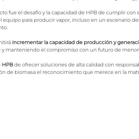
cto fue el desafío y la capacidad de HPB de cumplir con e
del equipo para producir vapor, incluso en un escenario de
to.
itirá 
incrementar la capacidad de producción y generac
e y manteniendo el compromiso con un futuro de menor
 
HPB
 de ofrecer soluciones de alta calidad con responsa
n de biomasa el reconocimiento que merece en la matri