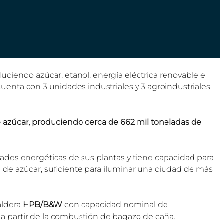
ciendo azúcar, etanol, energía eléctrica renovable e 
uenta con 3 unidades industriales y 3 agroindustriales 
e azúcar, produciendo cerca de 662 mil toneladas de 
ades energéticas de sus plantas y tiene capacidad para 
 de azúcar, suficiente para iluminar una ciudad de más 
aldera 
HPB/B&W
 con capacidad nominal de 
, a partir de la combustión de bagazo de caña.