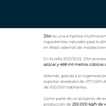
Zilor
 es una empresa multinaciona
ingredientes naturales para la a
en Brasil, además de instalacione
En la zafra 2021/2022, Zilor pro
azúcar y 468 mil metros cúbicos 
Además, gracias a la cogeneració
exportar alrededor de 477 GWh de 
de 500.000 habitantes.
Como parte de un proyecto de ex
producción de 
250.000 kg/h de v