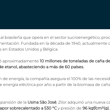
l brasileña que opera en el sector sucroenergético, produ
limentación. Fundada en la década de 1940, actualmente c
s en Estados Unidos y Bélgica.
cesó aproximadamente
 10 millones de toneladas de caña d
de etanol, abasteciendo a más de 60 países.
n de energía, la compañía asegura el 100% de las necesid
energía eléctrica por año a partir de la biomasa de caña
pansión de la 
Usina São José
, Zilor adquirió una nueva c
apor sobrecalentado a 530 °C
 y presión de 
96 kgf/cm²(g)