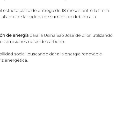
l estricto plazo de entrega de 18 meses entre la firma 
safiante de la cadena de suministro debido a la 
ión de energía
 para la Usina São José de Zilor, utilizando 
es emisiones netas de carbono.
bilidad social, buscando dar a la energía renovable 
z energética.