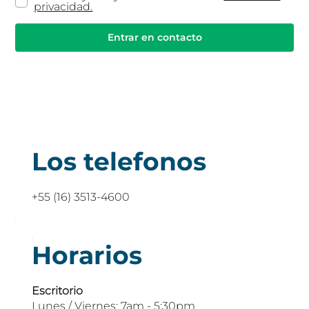
privacidad.
Entrar en contacto
Los telefonos
+55 (16) 3513-4600
Horarios
Escritorio
Lunes / Viernes: 7am - 5:30pm