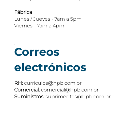
Fábrica
Lunes / Jueves - 7am a 5pm
Viernes - 7am a 4pm
Correos
electrónicos
RH:
curriculos@hpb.com.br
Comercial:
comercial@hpb.com.br
Suministros:
suprimentos@hpb.com.br