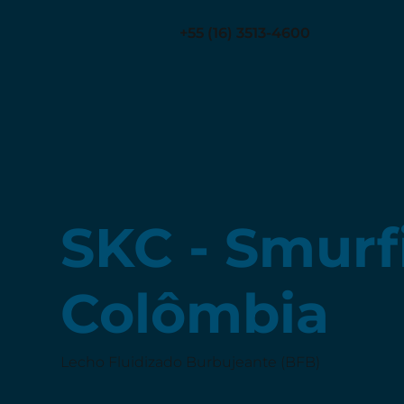
+55 (16) 3513-4600
SKC - Smurf
Colômbia
Lecho Fluidizado Burbujeante (BFB)