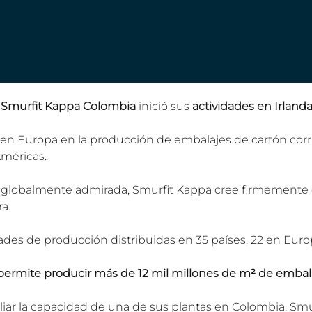
 
Smurfit Kappa Colombia
 inició sus 
actividades en Irland
r en Europa en la producción de embalajes de cartón cor
Américas.
 globalmente admirada, Smurfit Kappa cree firmemente e
a.
es de producción distribuidas en 35 países, 22 en Europ
permite producir más de 12 mil millones de m² de embala
liar la capacidad de una de sus plantas en Colombia, Smu