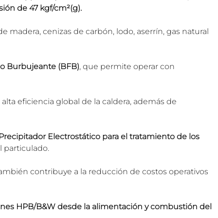
ión de 47 kgf/cm²(g).
madera, cenizas de carbón, lodo, aserrín, gas natural 
do Burbujeante (BFB)
, que permite operar con 
lta eficiencia global de la caldera, además de 
Precipitador Electrostático para el tratamiento de los 
l particulado.
ambién contribuye a la reducción de costos operativos 
iones HPB/B&W desde la alimentación y combustión del 