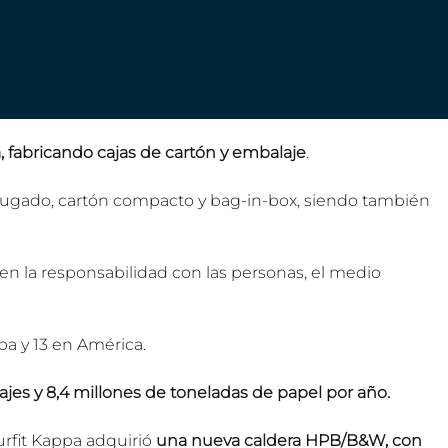
a, fabricando cajas de cartón y embalaje
.
rugado, cartón compacto y bag-in-box, siendo también 
n la responsabilidad con las personas, el medio 
a y 13 en América.
jes y 8,4 millones de toneladas de papel por año.
rfit Kappa adquirió 
una nueva caldera HPB/B&W, con 