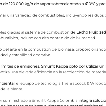
de 120.000 kg/h de vapor sobrecalentado a 410°C y pres
ar una variedad de combustibles, incluyendo residuos de 
bles gracias al sistema de combustión de 
Lecho Fluidiza
ustibles, incluso con alto contenido de humedad.
o del arte en la combustión de biomasa, proporcionando a
dad y estabilidad operativa.
s límites de emisiones, Smurfit Kappa optó por utilizar un 
antiza una elevada eficiencia en la recolección de materia
mbiental
, el equipo de tecnología The Babcock & Wilcox t
de la planta.
or suministrado a Smurfit Kappa Colombia 
integra soluc