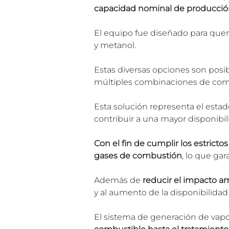
capacidad nominal de producción 
El equipo fue diseñado para quem
y metanol.
Estas diversas opciones son posi
múltiples combinaciones de comb
Esta solución representa el estad
contribuir a una mayor disponibili
Con el fin de cumplir los estricto
gases de combustión
, lo que gar
Además de
 reducir el impacto a
y al aumento de la disponibilidad 
El sistema de generación de vap