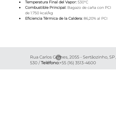
Temperatura Final del Vapor:
 530°C
Combustible Principal:
 Bagazo de caña con PCI 
de 1.750 kcal/kg
Eficiencia Térmica de la Caldera:
 86,20% al PCI
Rua Carlos Gomes, 2055 - Sertãozinho, SP 
530 /
Teléfono:
+55 (16) 3513-4600