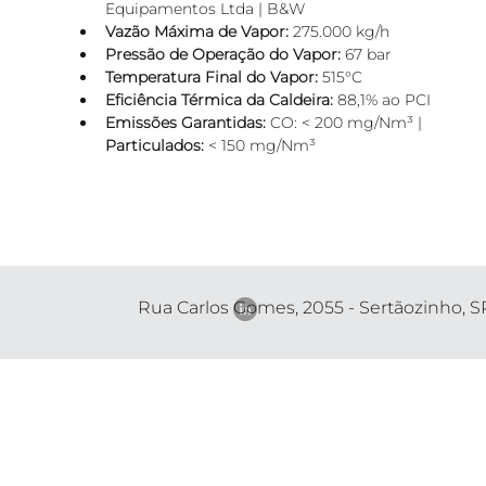
Equipamentos Ltda | B&W
Vazão Máxima de Vapor:
 275.000 kg/h
Pressão de Operação do Vapor:
 67 bar
Temperatura Final do Vapor:
 515°C
Eficiência Térmica da Caldeira:
 88,1% ao PCI
Emissões Garantidas:
 CO: < 200 mg/Nm³ | 
Particulados:
 < 150 mg/Nm³
Rua Carlos Gomes, 2055 - Sertãozinho, S