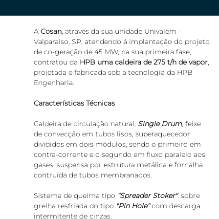
A 
Cosan
, através da sua unidade Univalem - 
Valparaiso, SP, atendendo á implantação do projeto 
de co-geração de 45 MW, na sua primeira fase, 
contratou da 
HPB uma caldeira de 275 t/h de vapor
, 
projetada e fabricada sob a tecnologia da HPB 
Engenharia. 
Características Técnicas
Caldeira de circulação natural, 
Single Drum
, feixe 
de convecção em tubos lisos, superaquecedor 
divididos em dois módulos, sendo o primeiro em 
contra-corrente e o segundo em fluxo paralelo aos 
gases, suspensa por estrutura metálica e fornalha 
contruída de tubos membranados.
Sistema de queima tipo 
"Spreader Stoker"
, sobre 
grelha resfriada do tipo 
"Pin Hole"
 com descarga 
intermitente de cinzas. 