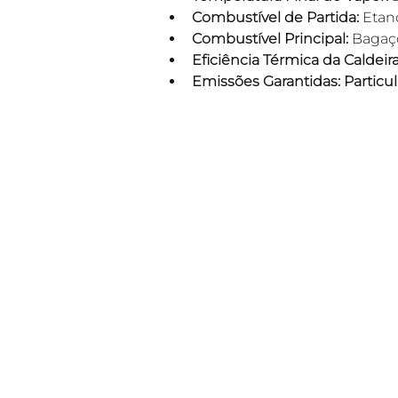
Combustível de Partida:
 Etan
Combustível Principal:
 Bagaç
Eficiência Térmica da Caldeira
Emissões Garantidas: Particu