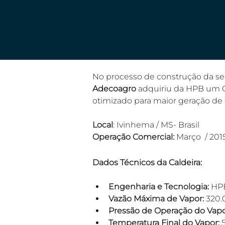
No processo de construção da se
Adecoagro
 adquiriu da HPB um G
otimizado para maior geração de 
Local
: Ivinhema / MS- Brasil
Operação Comercial:
 Março  / 201
Dados Técnicos da Caldeira:
Engenharia e Tecnologia: 
HPB
Vazão Máxima de Vapor:
 320
Pressão de Operação do Vapo
Temperatura Final do Vapor:
 