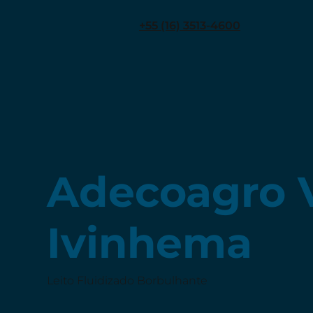
+55 (16) 3513-4600
Adecoagro 
Ivinhema
Leito Fluidizado Borbulhante