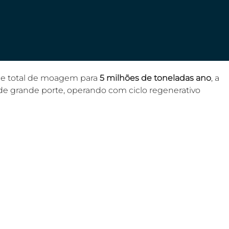
de total de moagem para 
5 milhões de toneladas ano
, a 
de grande porte, operando com ciclo regenerativo 