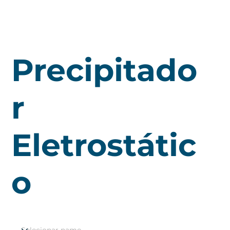
Precipitado
r
Eletrostátic
o