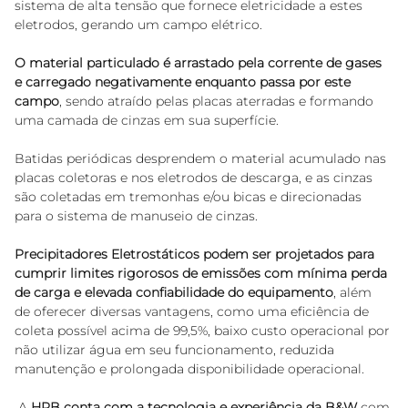
sistema de alta tensão que fornece eletricidade a estes 
eletrodos, gerando um campo elétrico. 
O material particulado é arrastado pela corrente de gases 
e carregado negativamente enquanto passa por este 
campo
, sendo atraído pelas placas aterradas e formando 
uma camada de cinzas em sua superfície. 
Batidas periódicas desprendem o material acumulado nas 
placas coletoras e nos eletrodos de descarga, e as cinzas 
são coletadas em tremonhas e/ou bicas e direcionadas 
para o sistema de manuseio de cinzas.
Precipitadores Eletrostáticos podem ser projetados para 
cumprir limites rigorosos de emissões com mínima perda 
de carga e elevada confiabilidade do equipamento
, além 
de oferecer diversas vantagens, como uma eficiência de 
coleta possível acima de 99,5%, baixo custo operacional por 
não utilizar água em seu funcionamento, reduzida 
manutenção e prolongada disponibilidade operacional.
 A 
HPB
conta com a tecnologia e experiência da
B&W
 com 