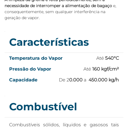
necessidade de interromper a alimentação de bagaço
 e, 
consequentemente, sem qualquer interferência na 
geração de vapor.
Características
Temperatura do Vapor
Até
540°C
Pressão do Vapor
Até
160 kgf/cm²
Capacidade
De 2
0.000
a
450.000 kg/h
Combustível
Combustíveis sólidos, líquidos e gasosos tais