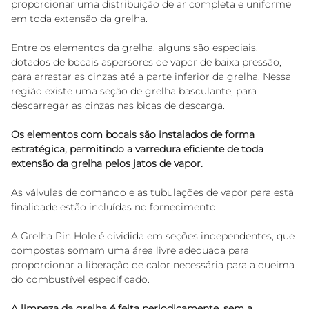
proporcionar uma distribuição de ar completa e uniforme 
em toda extensão da grelha.
Entre os elementos da grelha, alguns são especiais, 
dotados de bocais aspersores de vapor de baixa pressão, 
para arrastar as cinzas até a parte inferior da grelha. Nessa 
região existe uma seção de grelha basculante, para 
descarregar as cinzas nas bicas de descarga. 
Os elementos com bocais são instalados de forma 
estratégica, permitindo a varredura eficiente de toda 
extensão da grelha pelos jatos de vapor. 
As válvulas de comando e as tubulações de vapor para esta 
finalidade estão incluídas no fornecimento.
A Grelha Pin Hole é dividida em seções independentes, que 
compostas somam uma área livre adequada para 
proporcionar a liberação de calor necessária para a queima 
do combustível especificado.
A limpeza da grelha é feita periodicamente, sem a 