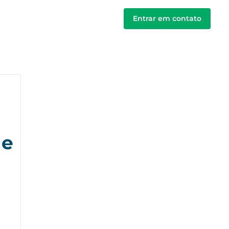
Clientes
Mais
Entrar em contato
 e