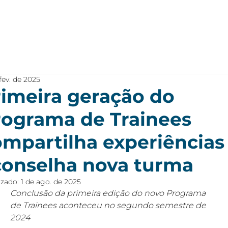
Home
Empresa
Produtos
Projetos
 fev. de 2025
rimeira geração do
rograma de Trainees
ompartilha experiências
conselha nova turma
izado:
1 de ago. de 2025
Conclusão da primeira edição do novo Programa 
de Trainees aconteceu no segundo semestre de 
2024