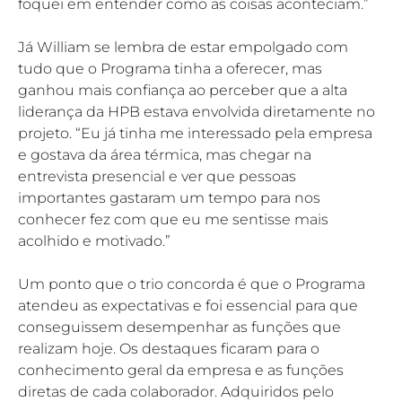
foquei em entender como as coisas aconteciam.”
Já William se lembra de estar empolgado com 
tudo que o Programa tinha a oferecer, mas 
ganhou mais confiança ao perceber que a alta 
liderança da HPB estava envolvida diretamente no 
projeto. “Eu já tinha me interessado pela empresa 
e gostava da área térmica, mas chegar na 
entrevista presencial e ver que pessoas 
importantes gastaram um tempo para nos 
conhecer fez com que eu me sentisse mais 
acolhido e motivado.” 
Um ponto que o trio concorda é que o Programa 
atendeu as expectativas e foi essencial para que 
conseguissem desempenhar as funções que 
realizam hoje. Os destaques ficaram para o 
conhecimento geral da empresa e as funções 
diretas de cada colaborador. Adquiridos pelo 